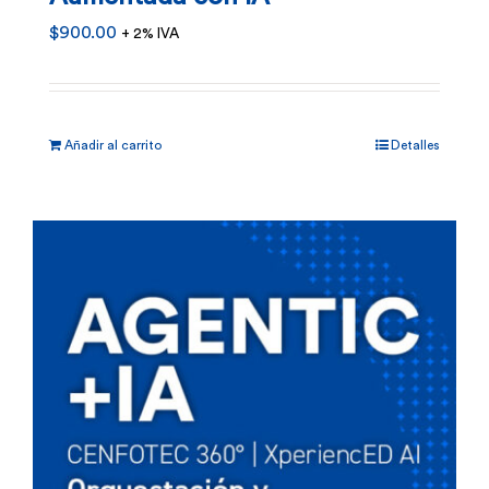
$
900.00
+ 2% IVA
Añadir al carrito
Detalles