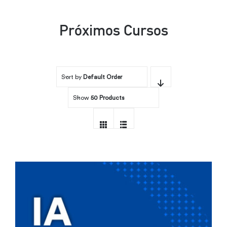
Por área
Próximos Cursos
Carreras
Sort by
Default Order
Empresas
Show
50 Products