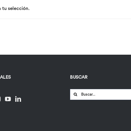
tu selección.
IALES
BUSCAR
Buscar: