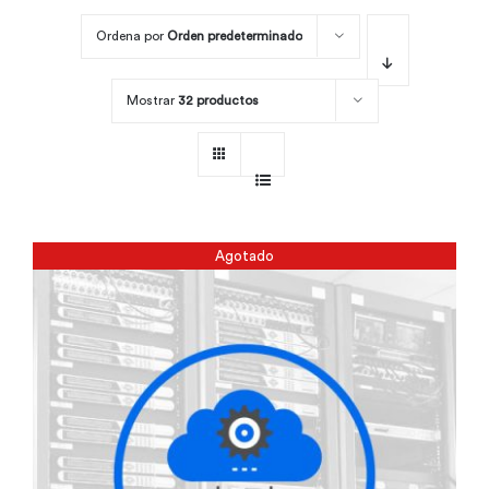
Ordena por
Orden predeterminado
Por área
Mostrar
32 productos
Carreras
Empresas
Agotado