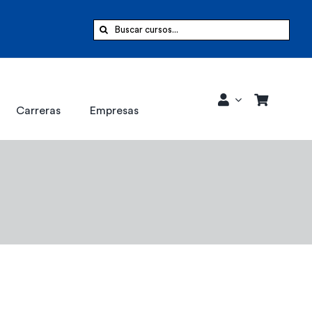
Buscar:
Carreras
Empresas