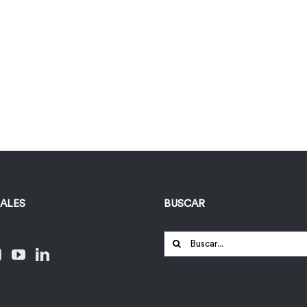
IALES
BUSCAR
Buscar: