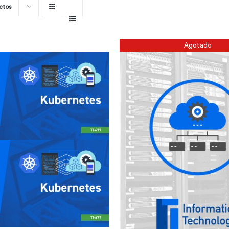
ctos
Agotado