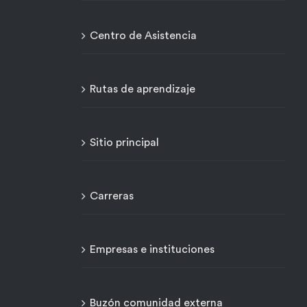
Centro de Asistencia
Rutas de aprendizaje
Sitio principal
Carreras
Empresas e instituciones
Buzón comunidad externa