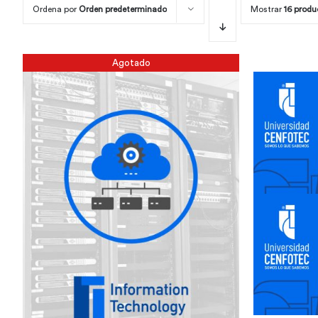
Ordena por
Orden predeterminado
Mostrar
16 produ
Agotado