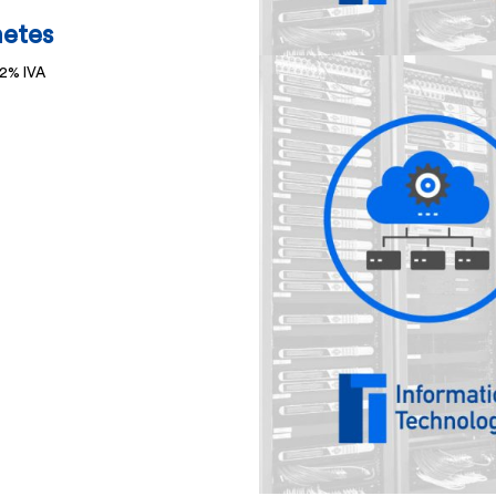
etes
 2% IVA