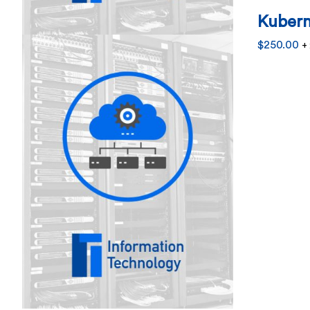
Kubern
$
250.00
+