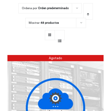
Ordena por
Orden predeterminado
Por área
Mostrar
48 productos
Carreras
Empresas
Agotado