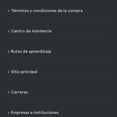
Términos y condiciones de la compra
Centro de Asistencia
Rutas de aprendizaje
Sitio principal
Carreras
Empresas e instituciones