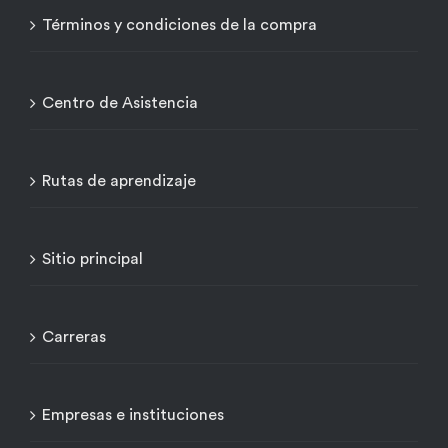
Términos y condiciones de la compra
Centro de Asistencia
Rutas de aprendizaje
Sitio principal
Carreras
Empresas e instituciones