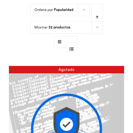
Ordena por
Popularidad
Por área
Mostrar
32 productos
Carreras
Empresas
Agotado