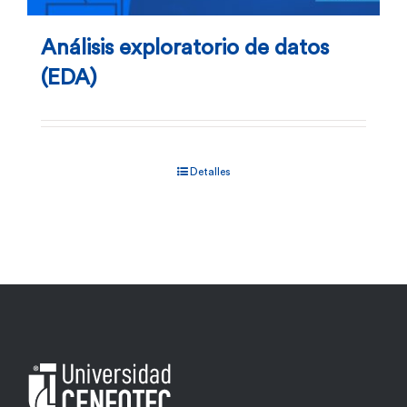
Análisis exploratorio de datos
(EDA)
Detalles