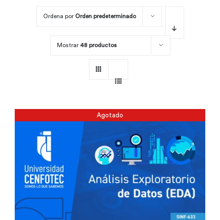
Ordena por
Orden predeterminado
Por área
Mostrar
48 productos
Carreras
Empresas
Agotado