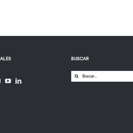
IALES
BUSCAR
Buscar: