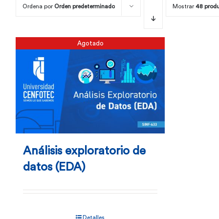
Ordena por
Orden predeterminado
Mostrar
48 prod
Agotado
Análisis exploratorio de
datos (EDA)
Detalles