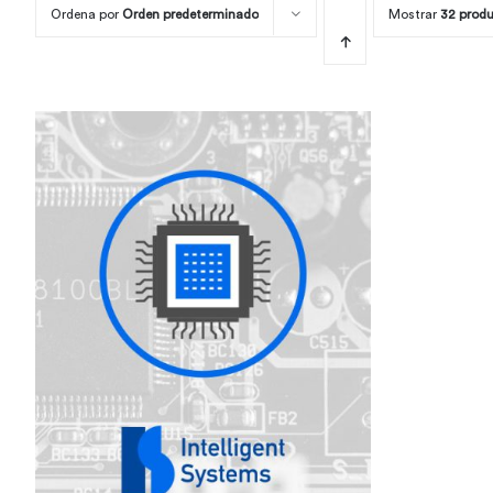
Ordena por
Orden predeterminado
Mostrar
32 prod