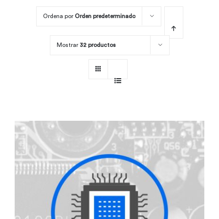
Ordena por
Orden predeterminado
Por área
Mostrar
32 productos
Carreras
Empresas