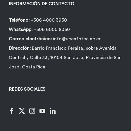
la
INFORMACIÓN DE CONTACTO
página
de
Teléfono:
+506 4000 3950
producto
WhatsApp:
+506 6000 8050
Correo electrónico:
info@ucenfotec.ac.cr
Dirección:
Barrio Francisco Peralta, sobre Avenida
Central y Calle 33, 10104 San José, Provincia de San
José, Costa Rica.
REDES SOCIALES