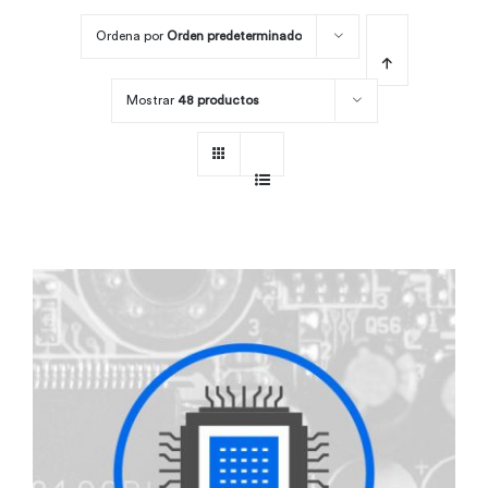
Ordena por
Orden predeterminado
Por área
Mostrar
48 productos
Carreras
Empresas