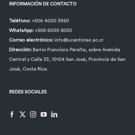
la
INFORMACIÓN DE CONTACTO
página
de
Teléfono:
+506 4000 3950
producto
WhatsApp:
+506 6000 8050
Correo electrónico:
info@ucenfotec.ac.cr
Dirección:
Barrio Francisco Peralta, sobre Avenida
Central y Calle 33, 10104 San José, Provincia de San
José, Costa Rica.
REDES SOCIALES