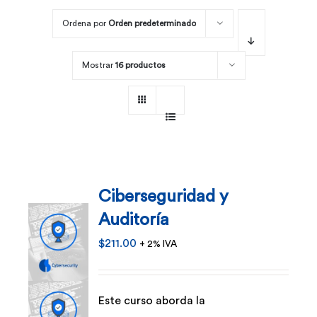
Ordena por
Orden predeterminado
Por área
Mostrar
16 productos
Carreras
Empresas
Ciberseguridad y
Auditoría
$
211.00
+ 2% IVA
Este curso aborda la