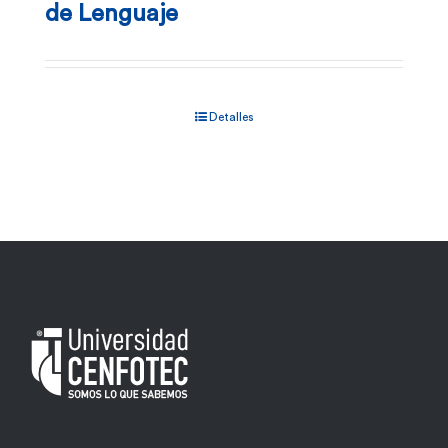
de Lenguaje
Detalles