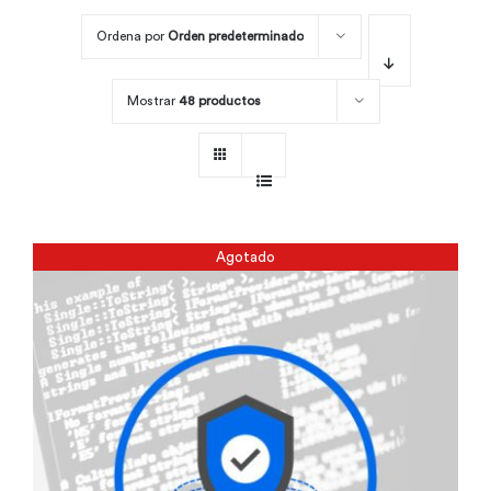
Ordena por
Orden predeterminado
Por área
Mostrar
48 productos
Carreras
Empresas
Agotado