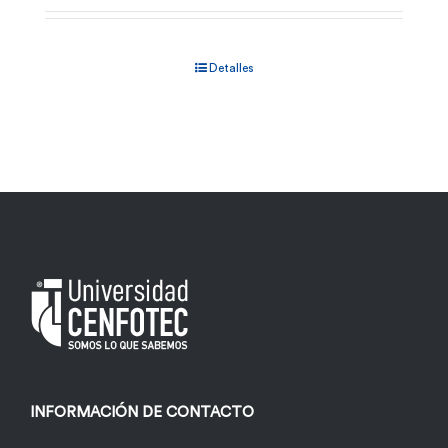
Detalles
INFORMACIÓN DE CONTACTO