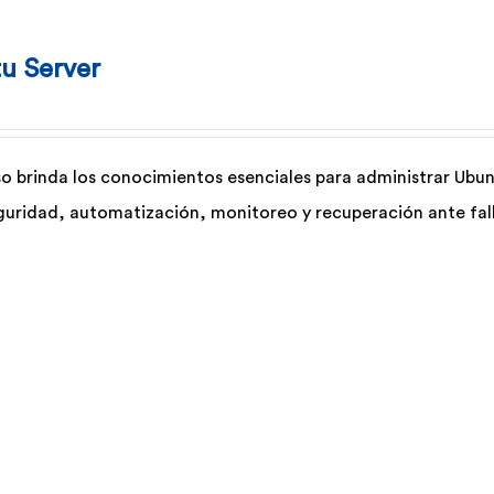
u Server
so brinda los conocimientos esenciales para administrar Ubun
guridad, automatización, monitoreo y recuperación ante fal