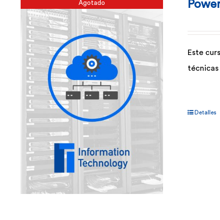
Power
Agotado
Este cur
técnicas
Detalles