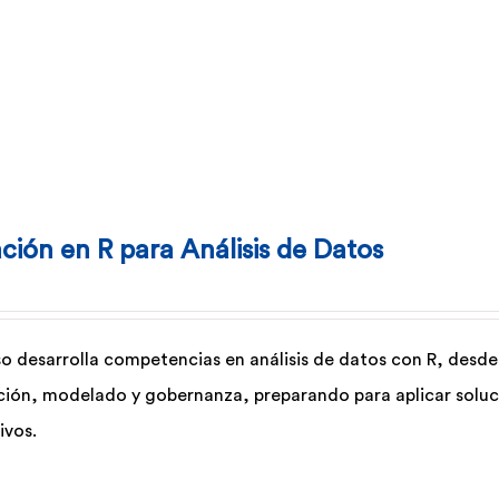
ción en R para Análisis de Datos
so desarrolla competencias en análisis de datos con R, des
ación, modelado y gobernanza, preparando para aplicar soluci
ivos.