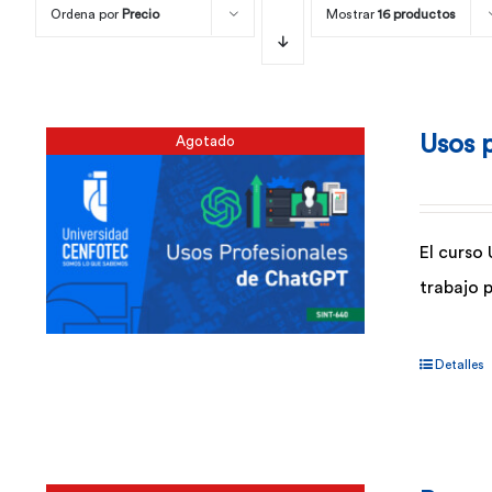
Ordena por
Precio
Mostrar
16 productos
Usos 
Agotado
El curso
trabajo 
Detalles