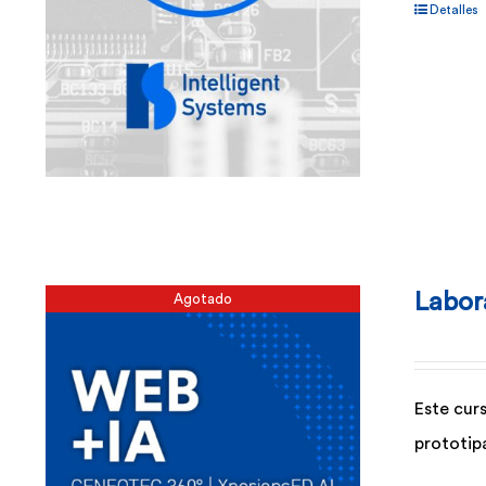
Detalles
Labor
Agotado
Este curs
prototipa