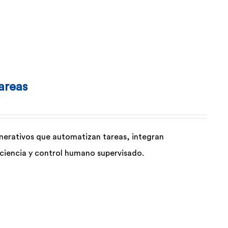
areas
enerativos que automatizan tareas, integran
iciencia y control humano supervisado.