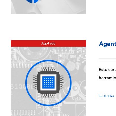
Agent
Agotado
Este cur
herramie
Detalles