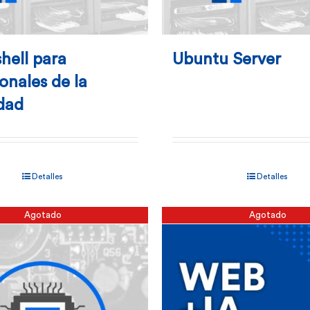
hell para
Ubuntu Server
onales de la
dad
Detalles
Detalles
Agotado
Agotado