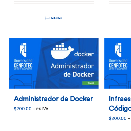
Detalles
Administrador de Docker
Infrae
Código
$
200.00
+ 2% IVA
$
200.00
+