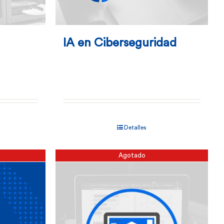
IA en Ciberseguridad
Detalles
Agotado