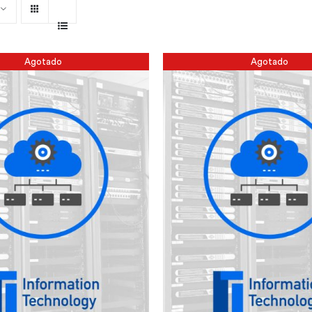
Agotado
Agotado