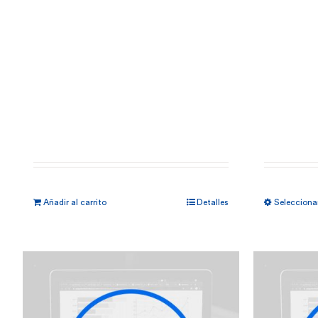
Añadir al carrito
Detalles
Selecciona