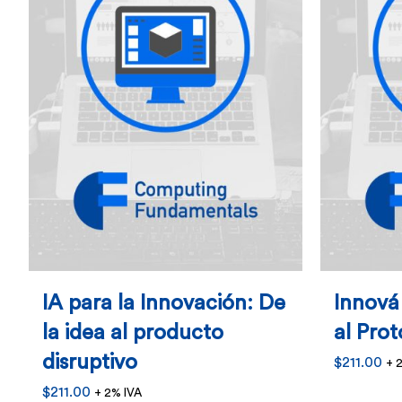
IA para la Innovación: De
Innová 
la idea al producto
al Prot
disruptivo
$
211.00
+ 
$
211.00
+ 2% IVA