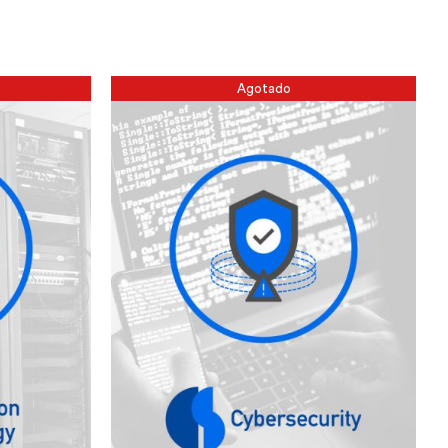
Agotado