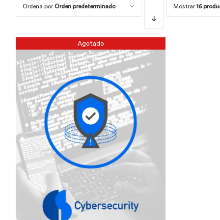
Ordena por
Orden predeterminado
Mostrar
16 produ
Agotado