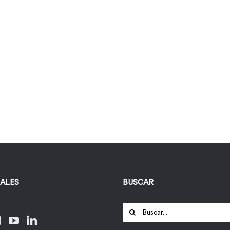
IALES
BUSCAR
Buscar: