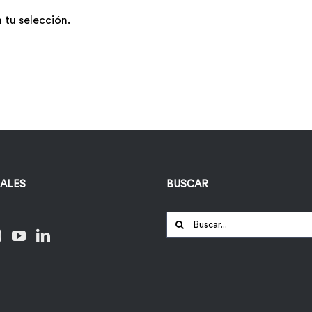
tu selección.
IALES
BUSCAR
Buscar: