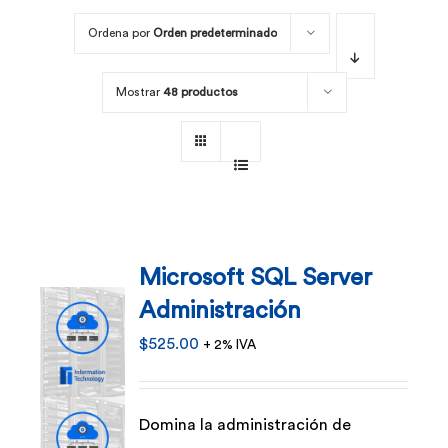
Ordena por
Orden predeterminado
Por área
Mostrar
48 productos
Carreras
Empresas
Microsoft SQL Server
Administración
$
525.00
+ 2% IVA
Domina la administración de