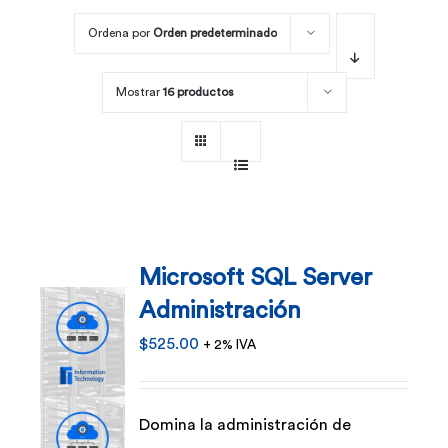
Ordena por
Orden predeterminado
Por área
Mostrar
16 productos
Carreras
Empresas
Microsoft SQL Server
Administración
$
525.00
+ 2% IVA
Domina la administración de