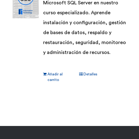
Microsoft SQL Server en nuestro
curso especializado. Aprende
instalación y configuración, gestión
de bases de datos, respaldo y
restauración, seguridad, monitoreo
y administración de recursos.
Añadir al
Detalles
carrito