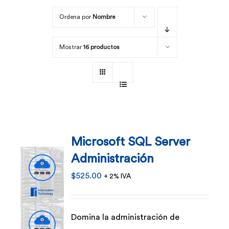
Ordena por
Nombre
Por área
Mostrar
16 productos
Carreras
Empresas
Microsoft SQL Server
Administración
$
525.00
+ 2% IVA
Domina la administración de