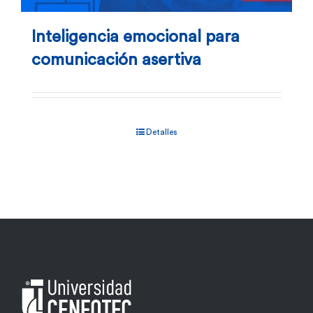
Inteligencia emocional para
comunicación asertiva
Detalles