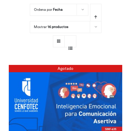
Ordena por
Fecha
Por área
Mostrar
16 productos
Carreras
Empresas
Agotado