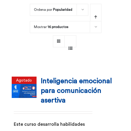
Ordena por
Popularidad
Por área
Mostrar
16 productos
Carreras
Empresas
Inteligencia emocional
Agotado
para comunicación
asertiva
Este curso desarrolla habilidades