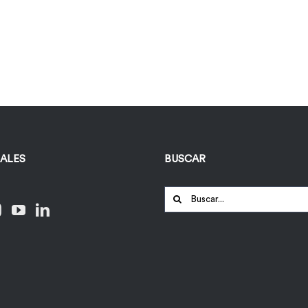
IALES
BUSCAR
Buscar: