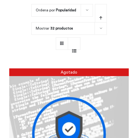
Ordena por
Popularidad
Por área
Mostrar
32 productos
Carreras
Empresas
Agotado