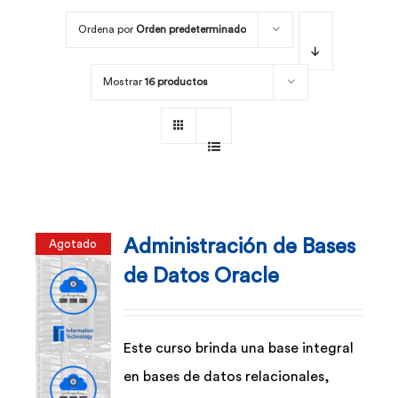
Ordena por
Orden predeterminado
Por área
Mostrar
16 productos
Carreras
Empresas
Administración de Bases
Agotado
de Datos Oracle
Este curso brinda una base integral
en bases de datos relacionales,