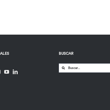
IALES
BUSCAR
Buscar: