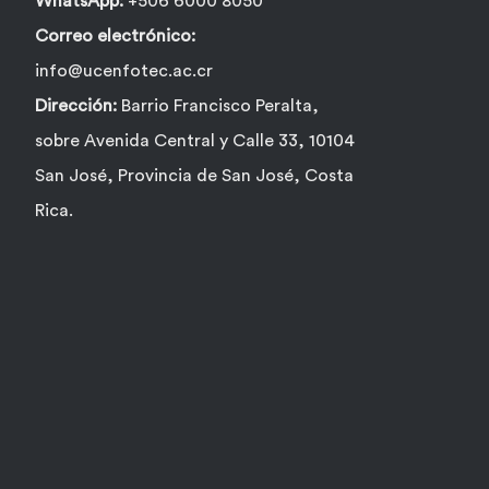
WhatsApp:
+506 6000 8050
Correo electrónico:
info@ucenfotec.ac.cr
Dirección:
Barrio Francisco Peralta,
sobre Avenida Central y Calle 33, 10104
San José, Provincia de San José, Costa
Rica.