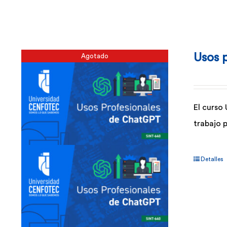
Usos 
Agotado
El curso
trabajo 
Detalles