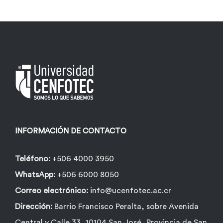
INFORMACIÓN DE CONTACTO
Teléfono:
+506 4000 3950
WhatsApp:
+506 6000 8050
Correo electrónico:
info@ucenfotec.ac.cr
Dirección:
Barrio Francisco Peralta, sobre Avenida
Central y Calle 33, 10104 San José, Provincia de San