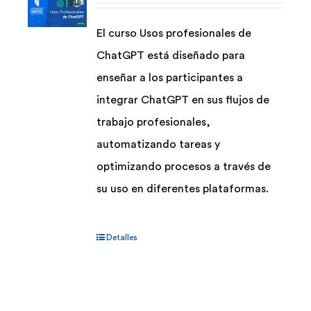
pueden
El curso Usos profesionales de
elegir
ChatGPT está diseñado para
en
enseñar a los participantes a
la
integrar ChatGPT en sus flujos de
página
trabajo profesionales,
de
automatizando tareas y
producto
optimizando procesos a través de
su uso en diferentes plataformas.
Detalles