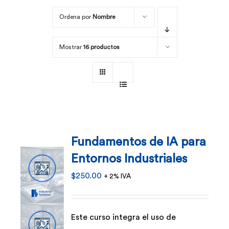
Ordena por
Nombre
Por área
Mostrar
16 productos
Carreras
Empresas
Fundamentos de IA para
Entornos Industriales
$
250.00
+ 2% IVA
Este curso integra el uso de