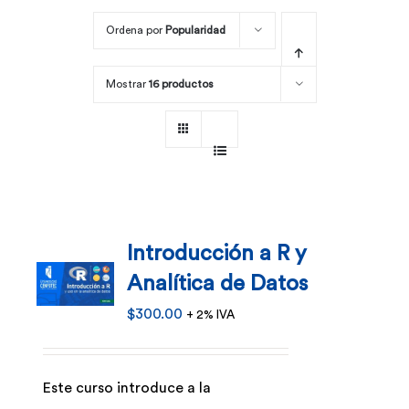
Ordena por
Popularidad
Por área
Mostrar
16 productos
Carreras
Empresas
Introducción a R y
Analítica de Datos
$
300.00
+ 2% IVA
Este curso introduce a la