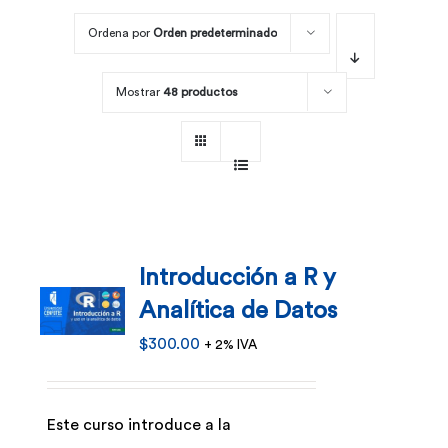
Ordena por
Orden predeterminado
Por área
Mostrar
48 productos
Carreras
Empresas
Introducción a R y
Analítica de Datos
$
300.00
+ 2% IVA
Este curso introduce a la