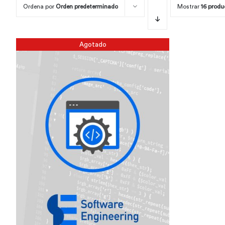
Ordena por
Orden predeterminado
Mostrar
16 produ
Agotado