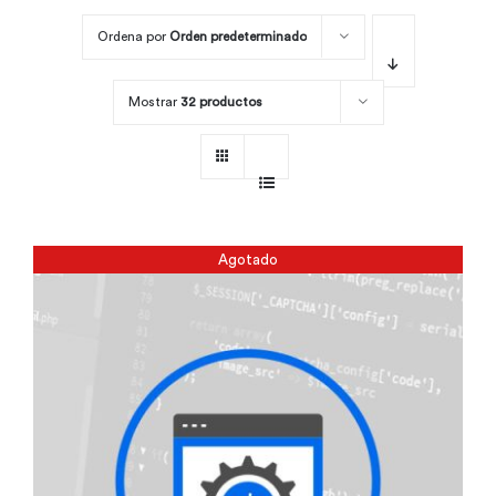
Ordena por
Orden predeterminado
Por área
Mostrar
32 productos
Carreras
Empresas
Agotado