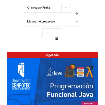
Ordena por
Fecha
Por área
Mostrar
16 productos
Carreras
Empresas
Agotado