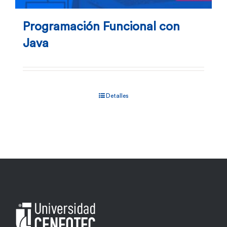
Programación Funcional con
Java
Detalles