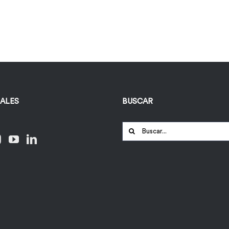
IALES
BUSCAR
Buscar: