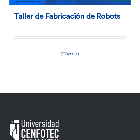
Taller de Fabricación de Robots
Detalles