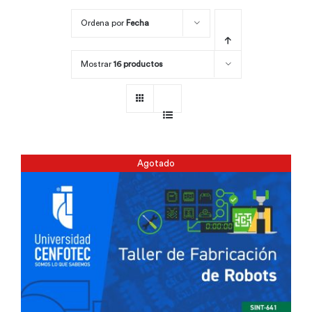
Ordena por
Fecha
Por área
Mostrar
16 productos
Carreras
Empresas
Agotado