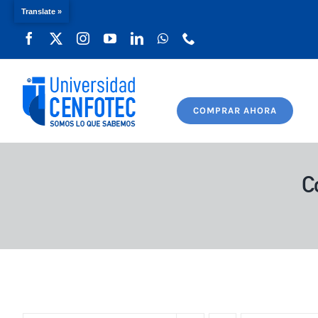
Translate »
Saltar
al
contenido
COMPRAR AHORA
C