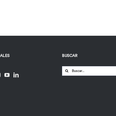
IALES
BUSCAR
Buscar: