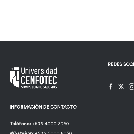
REDES SOC
INFORMACIÓN DE CONTACTO
Teléfono:
+506 4000 3950
WhatsApp:
+506 6000 8050