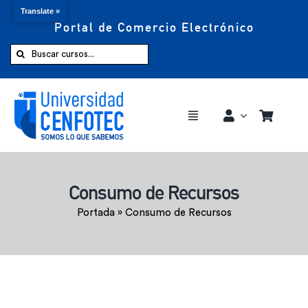
Translate »
Portal de Comercio Electrónico
Saltar
al
Buscar:
contenido
Toggle
Navigation
Comprar ahora
Consumo de Recursos
Inicio
Portada
»
Consumo de Recursos
Cursos
CENFOTEC 360°