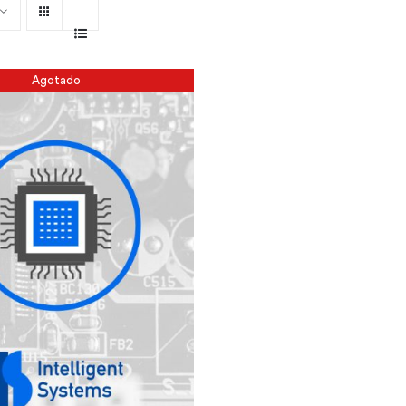
Agotado