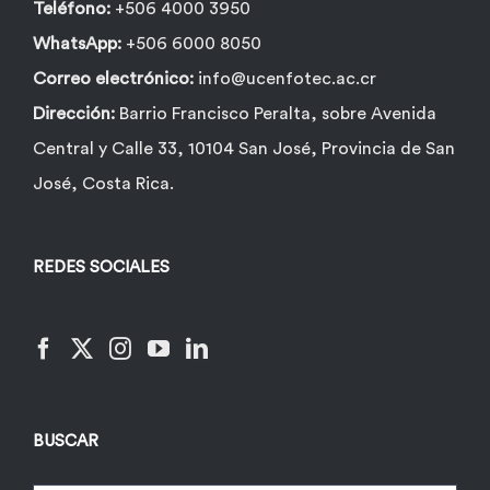
de
Teléfono:
+506 4000 3950
producto
WhatsApp:
+506 6000 8050
Correo electrónico:
info@ucenfotec.ac.cr
Dirección:
Barrio Francisco Peralta, sobre Avenida
Central y Calle 33, 10104 San José, Provincia de San
José, Costa Rica.
REDES SOCIALES
BUSCAR