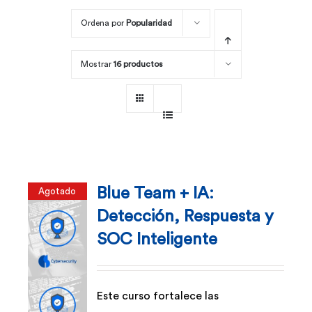
Ordena por
Popularidad
Por área
Mostrar
16 productos
Carreras
Empresas
Blue Team + IA:
Agotado
Detección, Respuesta y
SOC Inteligente
Este curso fortalece las