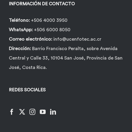
la
INFORMACIÓN DE CONTACTO
página
de
Teléfono:
+506 4000 3950
producto
WhatsApp:
+506 6000 8050
Correo electrónico:
info@ucenfotec.ac.cr
Dirección:
Barrio Francisco Peralta, sobre Avenida
Central y Calle 33, 10104 San José, Provincia de San
José, Costa Rica.
REDES SOCIALES