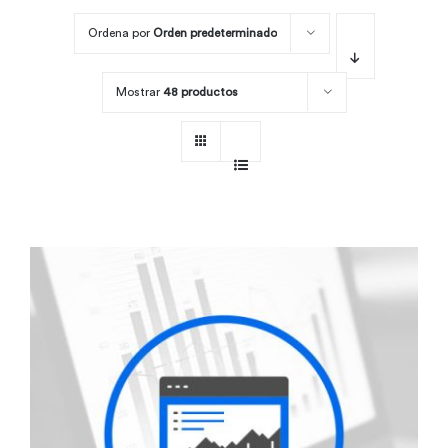
Ordena por
Orden predeterminado
Por área
Mostrar
48 productos
Carreras
Empresas