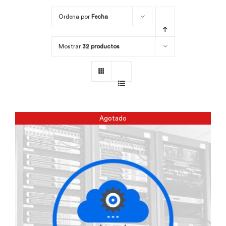
Ordena por
Fecha
Por área
Mostrar
32 productos
Carreras
Empresas
Agotado