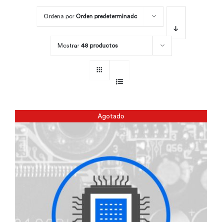
Ordena por
Orden predeterminado
Por área
Mostrar
48 productos
Carreras
Empresas
Agotado