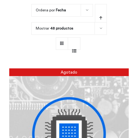
Ordena por
Fecha
Por área
Mostrar
48 productos
Carreras
Empresas
Agotado