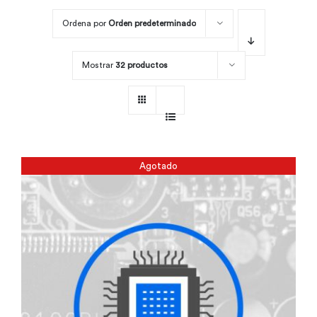
Ordena por
Orden predeterminado
Por área
Mostrar
32 productos
Carreras
Empresas
Agotado