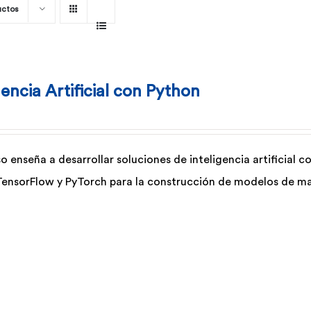
uctos
gencia Artificial con Python
so enseña a desarrollar soluciones de inteligencia artificial
TensorFlow y PyTorch para la construcción de modelos de ma