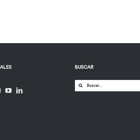
IALES
BUSCAR
Buscar: