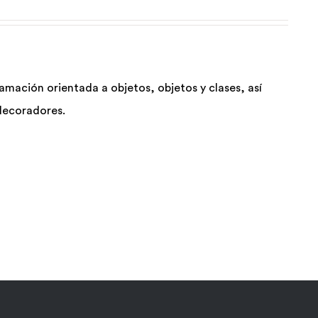
mación orientada a objetos, objetos y clases, así
decoradores.