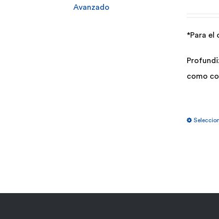
*Para el
Profundi
como con
Seleccio