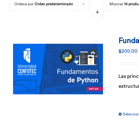
Ordena por
Orden predeterminado
Mostrar
16 produ
Funda
$
200.00
Las princ
estructu
Seleccio